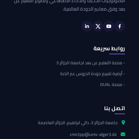
التكنولوجيات الحديثة والذكاء الاصطناعي وتطوير التعليم عن
بعد وفق معايير الجودة العالمية.
روابط سريعة
- منصة التعليم عن بعد لجامعة الجزائر 3
- أرضية تقييم جودة الدروس عبر الخط
- منصة DUAL
اتصل بنا
جامعة الجزائر 3، دالي ابراهيم، الجزائر العاصمة
cmictpp@univ-alger3.dz