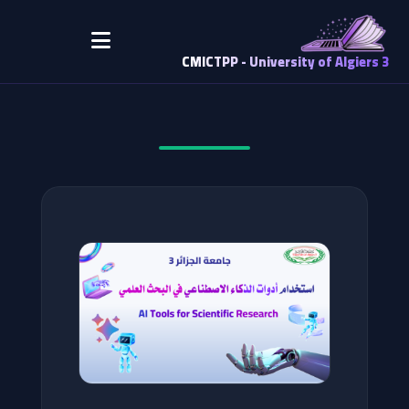
CMICTPP - University of Algiers 3